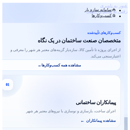
عبور به ناوبری
سامانه سازه یار
رفتن به محتوای اصلی
کسب‌وکارها
کسب‌وکارهای تأییدشده
متخصصان صنعت ساختمان در یک نگاه
یافت نشد
از اجرای پروژه تا تأمین کالا، سازه‌یار گزینه‌های معتبر هر شهر را معرفی و
اعتبارسنجی می‌کند.
مشاهده همه کسب‌وکارها
←
چیزی که دنبال آن بودید اینجا پیدا نشد؟
01
چیزی در اینجا پیدا نشد. شاید جستجو بتوانید به شما کمک
کند؟
پیمانکاران ساختمانی
اجرای ساخت، بازسازی و نوسازی با نیروهای معتبر هر شهر
مشاهده پیمانکاران