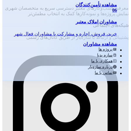
مشاهده تأمین‌کنندگان
معرفی کسب‌وکارهای معتبر
دسترسی سریع به متخصصان شهری
06
نمایش پروژه‌ها و نمونه‌کارها
کمک به انتخاب مطمئن‌تر
مشاوران املاک معتبر
شبکه‌های اجتماعی
خرید، فروش، اجاره و مشارکت با مشاوران فعال شهر
پشتیبانی و ارتباط با سازه‌یار از طریق کانال‌های رسمی
مشاهده مشاوران
پروژه ها
سازه پدیا
همکاری با ما
درباره سازه‌یار
تماس با ما